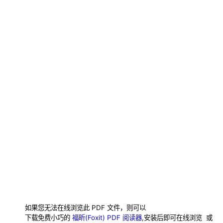
如果您无法在线浏览此 PDF 文件，则可以
下载免费小巧的
福昕(Foxit) PDF 阅读器
,安装后即可在线浏览 或