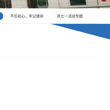
不忘初心，牢记使命
庆七一活动专题